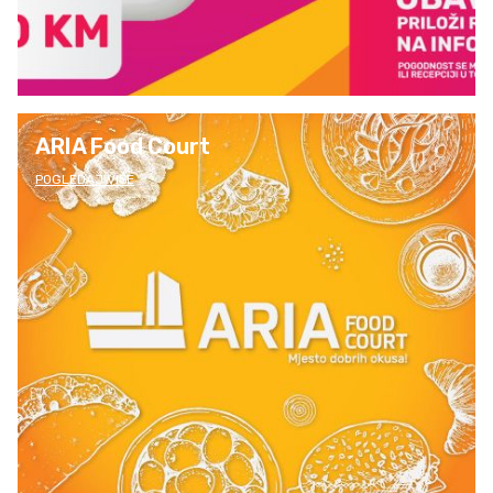
ARIA Food Court
POGLEDAJ VIŠE