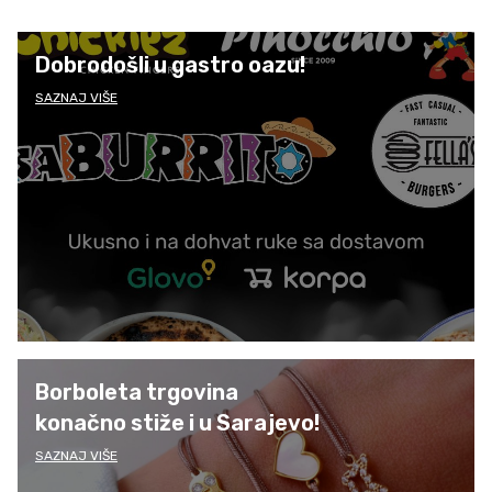
Dobrodošli u gastro oazu!
SAZNAJ VIŠE
Borboleta trgovina
konačno stiže i u Sarajevo!
SAZNAJ VIŠE