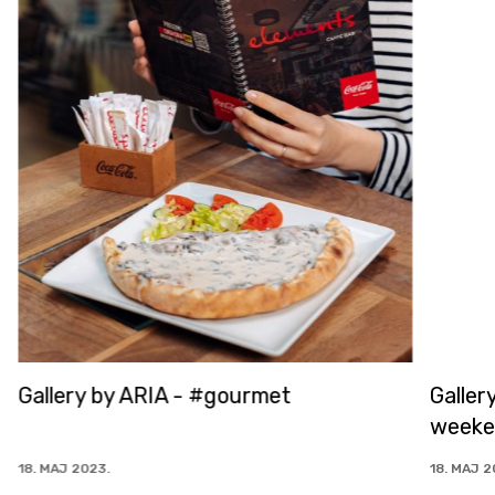
Gallery by ARIA - #gourmet
Galler
weeke
18. MAJ 2023.
18. MAJ 2