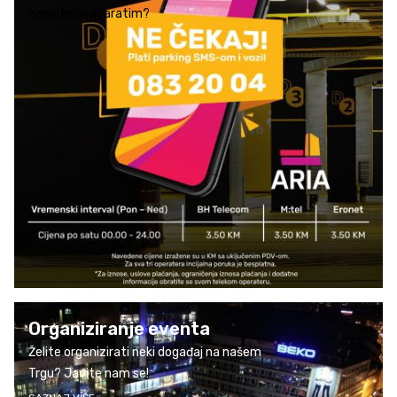
naplatnim aparatim?
Organiziranje eventa
Želite organizirati neki događaj na našem
Trgu? Javite nam se!