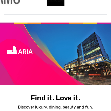
Find it. Love it.
Discover luxury, dining, beauty and fun.