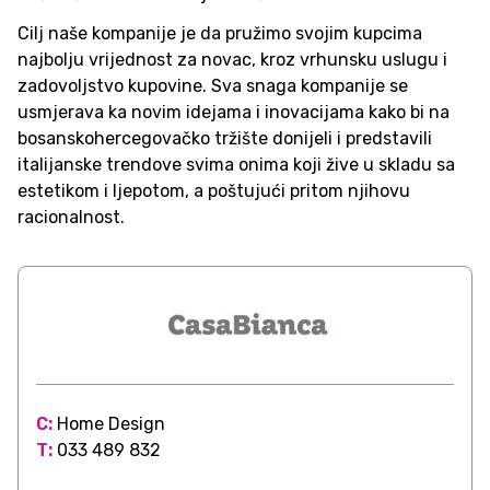
Cilj naše kompanije je da pružimo svojim kupcima
najbolju vrijednost za novac, kroz vrhunsku uslugu i
zadovoljstvo kupovine. Sva snaga kompanije se
usmjerava ka novim idejama i inovacijama kako bi na
bosanskohercegovačko tržište donijeli i predstavili
italijanske trendove svima onima koji žive u skladu sa
estetikom i ljepotom, a poštujući pritom njihovu
racionalnost.
C:
Home Design
T:
033 489 832