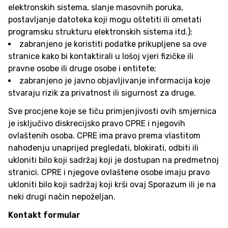
elektronskih sistema, slanje masovnih poruka,
postavljanje datoteka koji mogu oštetiti ili ometati
programsku strukturu elektronskih sistema itd.);
zabranjeno je koristiti podatke prikupljene sa ove
stranice kako bi kontaktirali u lošoj vjeri fizičke ili
pravne osobe ili druge osobe i entitete;
zabranjeno je javno objavljivanje informacija koje
stvaraju rizik za privatnost ili sigurnost za druge.
Sve procjene koje se tiču primjenjivosti ovih smjernica
je isključivo diskrecijsko pravo CPRE i njegovih
ovlaštenih osoba. CPRE ima pravo prema vlastitom
nahođenju unaprijed pregledati, blokirati, odbiti ili
ukloniti bilo koji sadržaj koji je dostupan na predmetnoj
stranici. CPRE i njegove ovlaštene osobe imaju pravo
ukloniti bilo koji sadržaj koji krši ovaj Sporazum ili je na
neki drugi način nepoželjan.
Kontakt formular