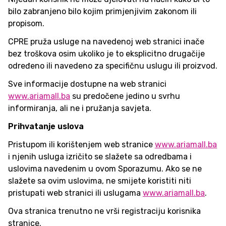
bilo zabranjeno bilo kojim primjenjivim zakonom ili
propisom.
CPRE pruža usluge na navedenoj web stranici inače
bez troškova osim ukoliko je to eksplicitno drugačije
određeno ili navedeno za specifičnu uslugu ili proizvod.
Sve informacije dostupne na web stranici
www.ariamall.ba
su predočene jedino u svrhu
informiranja, ali ne i pružanja savjeta.
Prihvatanje uslova
Pristupom ili korištenjem web stranice
www.ariamall.ba
i njenih usluga izričito se slažete sa odredbama i
uslovima navedenim u ovom Sporazumu. Ako se ne
slažete sa ovim uslovima, ne smijete koristiti niti
pristupati web stranici ili uslugama
www.ariamall.ba
.
Ova stranica trenutno ne vrši registraciju korisnika
stranice.