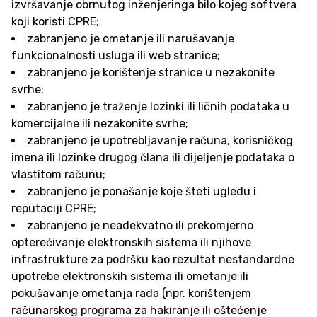
izvršavanje obrnutog inženjeringa bilo kojeg softvera
koji koristi CPRE;
zabranjeno je ometanje ili narušavanje
funkcionalnosti usluga ili web stranice;
zabranjeno je korištenje stranice u nezakonite
svrhe;
zabranjeno je traženje lozinki ili ličnih podataka u
komercijalne ili nezakonite svrhe;
zabranjeno je upotrebljavanje računa, korisničkog
imena ili lozinke drugog člana ili dijeljenje podataka o
vlastitom računu;
zabranjeno je ponašanje koje šteti ugledu i
reputaciji CPRE;
zabranjeno je neadekvatno ili prekomjerno
opterećivanje elektronskih sistema ili njihove
infrastrukture za podršku kao rezultat nestandardne
upotrebe elektronskih sistema ili ometanje ili
pokušavanje ometanja rada (npr. korištenjem
računarskog programa za hakiranje ili oštećenje