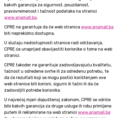
kakvih garancija za sigurnost, pouzdanost,
pravovremenost i tačnost podataka na stranici
www.ariamall.ba
.
CPRE ne garantuje da će web stranica
www.ariamall.ba
biti neprekidno dostupna.
U slučaju nedostupnosti stranice radi održavanja,
CPRE će unaprijed obavijestiti korisnike o tome na web
stranici.
CPRE također ne garantuje zadovoljavajuću kvalitetu,
tačnost u određene svrhe ili za određenu potrebu, te
da će rezultati koji se mogu postići korištenjem ove
web stranice biti korisni, sigurni ili tačni ili da će
zadovoljiti potrebe korisnika.
U najvećoj mjeri dopuštenoj zakonom, CPRE se odriče
bilo kakvih garancija za druge usluge ili robu primljene
putem ili reklamirane na web stranici
www.ariamall.ba