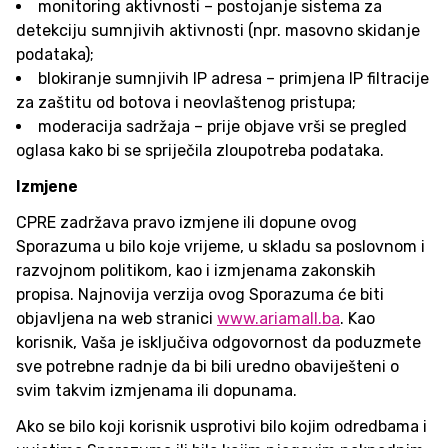
monitoring aktivnosti – postojanje sistema za
detekciju sumnjivih aktivnosti (npr. masovno skidanje
podataka);
blokiranje sumnjivih IP adresa – primjena IP filtracije
za zaštitu od botova i neovlaštenog pristupa;
moderacija sadržaja – prije objave vrši se pregled
oglasa kako bi se spriječila zloupotreba podataka.
Izmjene
CPRE zadržava pravo izmjene ili dopune ovog
Sporazuma u bilo koje vrijeme, u skladu sa poslovnom i
razvojnom politikom, kao i izmjenama zakonskih
propisa. Najnovija verzija ovog Sporazuma će biti
objavljena na web stranici
www.ariamall.ba
. Kao
korisnik, Vaša je isključiva odgovornost da poduzmete
sve potrebne radnje da bi bili uredno obaviješteni o
svim takvim izmjenama ili dopunama.
Ako se bilo koji korisnik usprotivi bilo kojim odredbama i