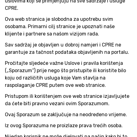
uslovima koji se primjenjuju na sve sadržaje i usluge
CPRE.
Ova web stranica je slobodna za upotrebu svim
osobama. Primarni cilj stranice je upoznati naše
klijente i partnere sa našom vizijom rada.
Sav sadržaj je objavljen u dobroj namjeri i CPRE ne
garantuje za tačnost podataka objavljenih na portalu.
Pročitajte sljedeće važne Uslove i pravila korištenja
(„Sporazum“) prije nego što pristupite ili koristite bilo
koju od različitih usluga koje Vam stavlja na
raspolaganje CPRE putem ove web stranice.
Pristupom ili korištenjem ove web stranice izjavljujete
da ćete biti pravno vezani ovim Sporazumom.
Ovaj Sporazum se zaključuje na neodređeno vrijeme.
Iz ovog Sporazuma ne proizlaze prava trećih osoba.
Nijedan korisnik ne može djelovati na način kako bi to