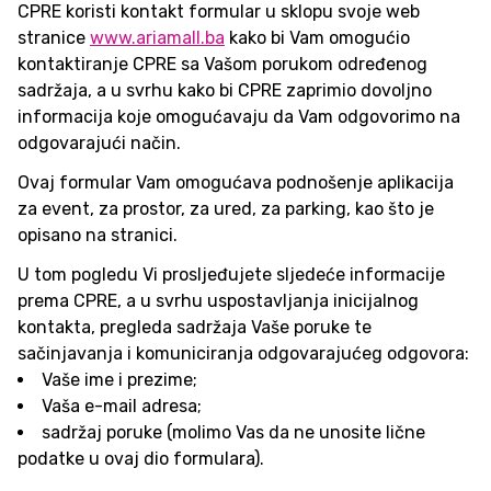
CPRE koristi kontakt formular u sklopu svoje web
stranice
www.ariamall.ba
kako bi Vam omogućio
kontaktiranje CPRE sa Vašom porukom određenog
sadržaja, a u svrhu kako bi CPRE zaprimio dovoljno
informacija koje omogućavaju da Vam odgovorimo na
odgovarajući način.
Ovaj formular Vam omogućava podnošenje aplikacija
za event, za prostor, za ured, za parking, kao što je
opisano na stranici.
U tom pogledu Vi prosljeđujete sljedeće informacije
prema CPRE, a u svrhu uspostavljanja inicijalnog
kontakta, pregleda sadržaja Vaše poruke te
sačinjavanja i komuniciranja odgovarajućeg odgovora:
Vaše ime i prezime;
Vaša e-mail adresa;
sadržaj poruke (molimo Vas da ne unosite lične
podatke u ovaj dio formulara).