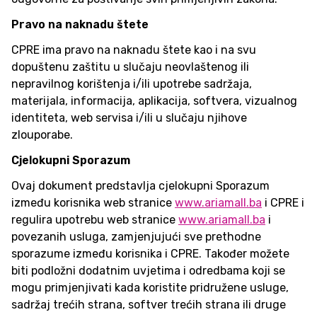
Pravo na naknadu štete
CPRE ima pravo na naknadu štete kao i na svu
dopuštenu zaštitu u slučaju neovlaštenog ili
nepravilnog korištenja i/ili upotrebe sadržaja,
materijala, informacija, aplikacija, softvera, vizualnog
identiteta, web servisa i/ili u slučaju njihove
zlouporabe.
Cjelokupni Sporazum
Ovaj dokument predstavlja cjelokupni Sporazum
između korisnika web stranice
www.ariamall.ba
i CPRE i
regulira upotrebu web stranice
www.ariamall.ba
i
povezanih usluga, zamjenjujući sve prethodne
sporazume između korisnika i CPRE. Također možete
biti podložni dodatnim uvjetima i odredbama koji se
mogu primjenjivati kada koristite pridružene usluge,
sadržaj trećih strana, softver trećih strana ili druge