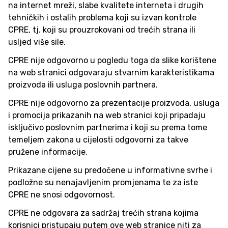
na internet mreži, slabe kvalitete interneta i drugih
tehničkih i ostalih problema koji su izvan kontrole
CPRE, tj. koji su prouzrokovani od trećih strana ili
usljed više sile.
CPRE nije odgovorno u pogledu toga da slike korištene
na web stranici odgovaraju stvarnim karakteristikama
proizvoda ili usluga poslovnih partnera.
CPRE nije odgovorno za prezentacije proizvoda, usluga
i promocija prikazanih na web stranici koji pripadaju
isključivo poslovnim partnerima i koji su prema tome
temeljem zakona u cijelosti odgovorni za takve
pružene informacije.
Prikazane cijene su predočene u informativne svrhe i
podložne su nenajavljenim promjenama te za iste
CPRE ne snosi odgovornost.
CPRE ne odgovara za sadržaj trećih strana kojima
korisnici pristupaju putem ove web stranice niti za