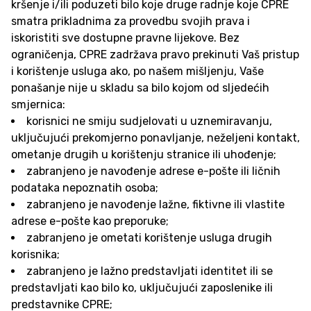
kršenje i/ili poduzeti bilo koje druge radnje koje CPRE
smatra prikladnima za provedbu svojih prava i
iskoristiti sve dostupne pravne lijekove. Bez
ograničenja, CPRE zadržava pravo prekinuti Vaš pristup
i korištenje usluga ako, po našem mišljenju, Vaše
ponašanje nije u skladu sa bilo kojom od sljedećih
smjernica:
korisnici ne smiju sudjelovati u uznemiravanju,
uključujući prekomjerno ponavljanje, neželjeni kontakt,
ometanje drugih u korištenju stranice ili uhođenje;
zabranjeno je navođenje adrese e-pošte ili ličnih
podataka nepoznatih osoba;
zabranjeno je navođenje lažne, fiktivne ili vlastite
adrese e-pošte kao preporuke;
zabranjeno je ometati korištenje usluga drugih
korisnika;
zabranjeno je lažno predstavljati identitet ili se
predstavljati kao bilo ko, uključujući zaposlenike ili
predstavnike CPRE;