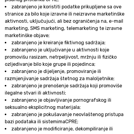
zabranjeno je koristiti podatke prikupljene sa ove
stranice za bilo koje izravne ili neizravne marketinške
aktivnosti, uključujući, ali bez ograničenja na, e-mail
marketing, SMS marketing, telemarketing te izravne
marketinške objave;
zabranjeno je kreiranje fiktivnog sadržaja;
zabranjeno je uključivanje u aktivnosti koje
promovišu rasizam, netrpeljivost, mržnju ili fizičko
ozljeđivanje bilo koje grupe ili pojedinca;
zabranjeno je dijeljenje, promoviranje ili
razmjenjivanje sadržaja štetnog za maloljetnike;
zabranjeno je prenošenje sadržaja koji promoviše
ilegalne stvari ili aktivnosti;
zabranjeno je objavljivanje pornografskog ili
seksualno eksplicitnog materijala;
zabranjeno je pokušavanje neovlaštenog pristupa
bazi podataka ili sistemimaCPRE;
zabranjeno je modificiranje, dekompiliranje ili