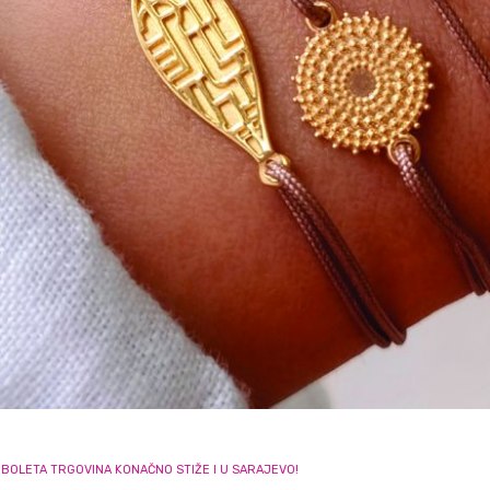
BOLETA TRGOVINA KONAČNO STIŽE I U SARAJEVO!