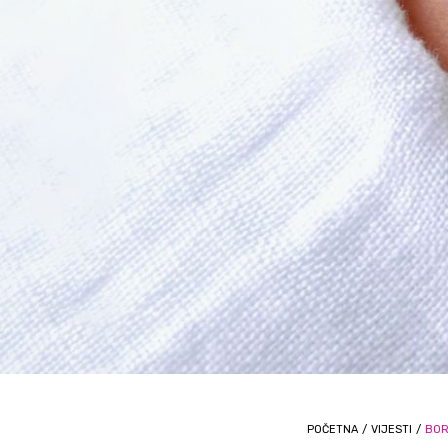
POČETNA
/
VIJESTI
/
BOR