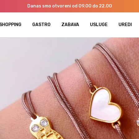
Danas smo otvoreni od 09.00 do 22.00
SHOPPING
GASTRO
ZABAVA
USLUGE
UREDI