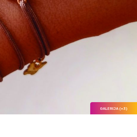
GALERIJA (+3)