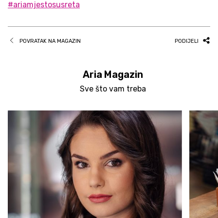
#ariamjestosusreta
POVRATAK NA MAGAZIN
PODIJELI
Aria Magazin
Sve što vam treba