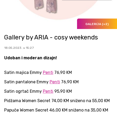
GALERIJA (+2)
Gallery by ARIA - cosy weekends
18.05.2023. u 15:27
Udoban i moderan dizajn!
Satin majica Emmy
Penti
76,90 KM
Satin pantalone Emmy
Penti
76,90 KM
Satin ogrtač Emmy
Penti
95,90 KM
Pidžama Women Secret 74,00 KM sniženo na 55,00 KM
Papuče Women Secret 46,00 KM sniženo na 35,00 KM