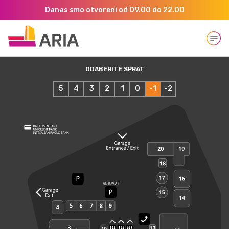
Danas smo otvoreni od 09.00 do 22.00
Open
ODABERITE SPRAT
5
4
3
2
1
0
-1
-2