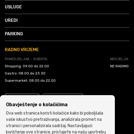
USLUGE
UREDI
PARKING
RADNO VRIJEME
PONEDJELJAK - SUBOTA:
NEDJELJA:
Shopping: 09.00 do 22.00
NE RADIMO
Gastro: 08.00 do 23.30
Supermarket: 08.00 do 22.00
Obavještenje o kolačićima
Ova web stranica koristi kolačiće kako bi poboljšala
vaše iskustvo pretraživanja, analizirala promet na
stranici i personalizirala sadržaj. Nastavljajući
Politika kolačića
•
Uslovi i pravila korištenja
korištenje ove stranice, pristajete na našu upotrebu