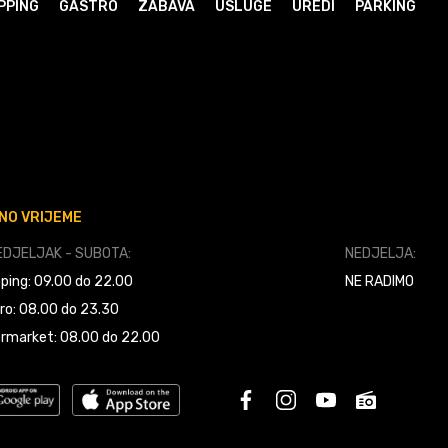
PPING
GASTRO
ZABAVA
USLUGE
UREDI
PARKING
NO VRIJEME
DJELJAK - SUBOTA:
NEDJELJA:
ping: 09.00 do 22.00
NE RADIMO
ro: 08.00 do 23.30
rmarket: 08.00 do 22.00