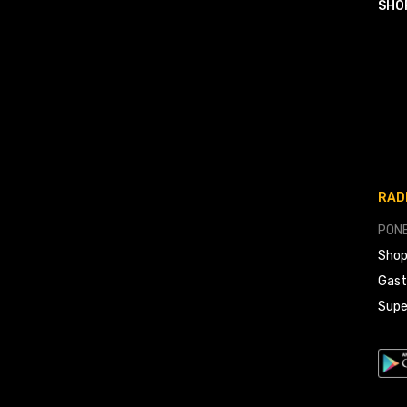
SHO
RAD
PONE
Shop
Gast
Supe