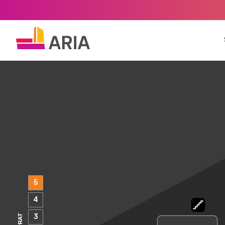
5
4
3