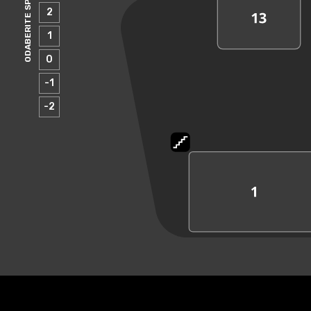
ODABERITE SPRAT
2
1
0
-1
-2