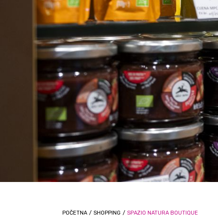
POČETNA
/
SHOPPING
/
SPAZIO NATURA BOUTIQUE