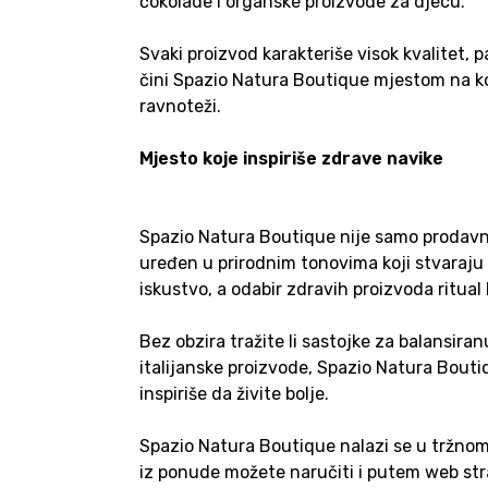
čokolade i organske proizvode za djecu.
Svaki proizvod karakteriše visok kvalitet, p
čini Spazio Natura Boutique mjestom na ko
ravnoteži.
Mjesto koje inspiriše zdrave navike
Spazio Natura Boutique nije samo prodavnic
uređen u prirodnim tonovima koji stvaraju 
iskustvo, a odabir zdravih proizvoda ritua
Bez obzira tražite li sastojke za balansiran
italijanske proizvode, Spazio Natura Boutiqu
inspiriše da živite bolje.
Spazio Natura Boutique nalazi se u tržnom 
iz ponude možete naručiti i putem web str