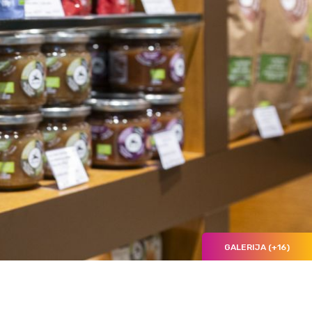
GALERIJA (+16)