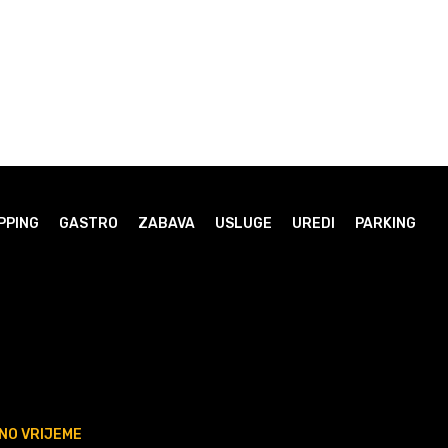
PPING
GASTRO
ZABAVA
USLUGE
UREDI
PARKING
NO VRIJEME