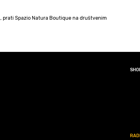
a, prati Spazio Natura Boutique na društvenim
SHO
RAD