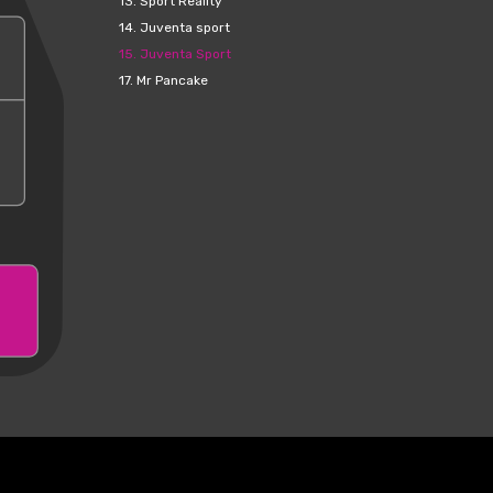
13.
Sport Reality
14.
Juventa sport
15.
Juventa Sport
17.
Mr Pancake