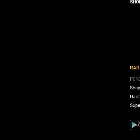
SHO
RAD
PONE
Shop
Gast
Supe