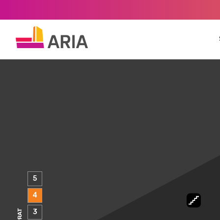
5
4
3