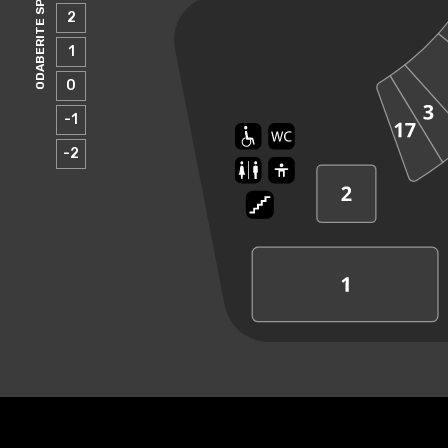
ODABERITE SPRAT
2
1
0
-1
-2