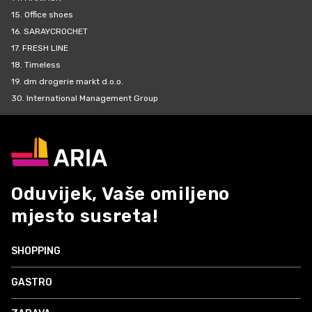
15.
Office shoes
16.
SARAYCROCHET
17.
FRESH LINE
18.
Timeless
19.
dm drogerie markt d.o.o.
30.
International Management Group
Oduvijek, Vaše omiljeno
mjesto susreta!
SHOPPING
GASTRO