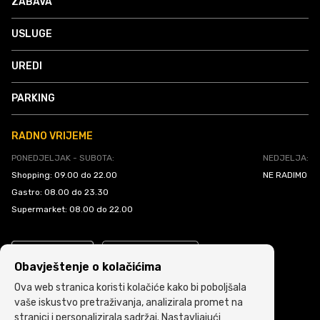
ZABAVA
USLUGE
UREDI
PARKING
RADNO VRIJEME
PONEDJELJAK - SUBOTA:
NEDJELJA:
Shopping: 09.00 do 22.00
NE RADIMO
Gastro: 08.00 do 23.30
Supermarket: 08.00 do 22.00
Obavještenje o kolačićima
Ova web stranica koristi kolačiće kako bi poboljšala
vaše iskustvo pretraživanja, analizirala promet na
stranici i personalizirala sadržaj. Nastavljajući