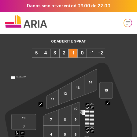
Danas smo otvoreni od 09.00 do 22.00
Open
ODABERITE SPRAT
5
4
3
2
1
0
-1
-2