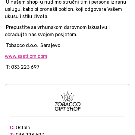
U našem shop-u nudimo stručni tim i personaliziranu
uslugu, kako bi pronašli poklon, koji odgovara Vašem
ukusu i stilu života.
Prepustite se vrhunskom darovnom iskustvu i
obradujte nas svojom posjetom.
Tobacco d.o.o. Sarajevo
www.sastilom.com
T: 033 223 697
C:
Ostalo
T:
033 223 697