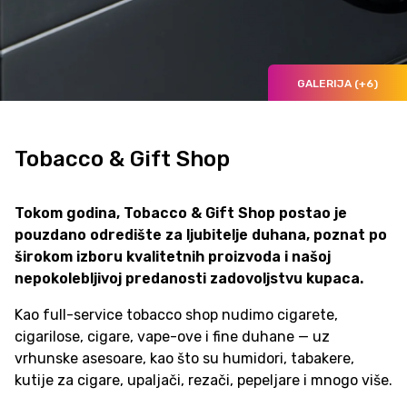
GALERIJA (+6)
Tobacco & Gift Shop
Tokom godina, Tobacco & Gift Shop postao je
pouzdano odredište za ljubitelje duhana, poznat po
širokom izboru kvalitetnih proizvoda i našoj
nepokolebljivoj predanosti zadovoljstvu kupaca.
Kao full-service tobacco shop nudimo cigarete,
cigarilose, cigare, vape-ove i fine duhane — uz
vrhunske asesoare, kao što su humidori, tabakere,
kutije za cigare, upaljači, rezači, pepeljare i mnogo više.