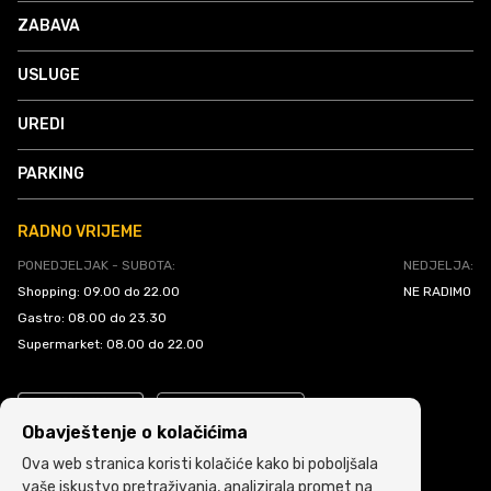
ZABAVA
USLUGE
UREDI
PARKING
RADNO VRIJEME
PONEDJELJAK - SUBOTA:
NEDJELJA:
Shopping: 09.00 do 22.00
NE RADIMO
Gastro: 08.00 do 23.30
Supermarket: 08.00 do 22.00
Obavještenje o kolačićima
Ova web stranica koristi kolačiće kako bi poboljšala
vaše iskustvo pretraživanja, analizirala promet na