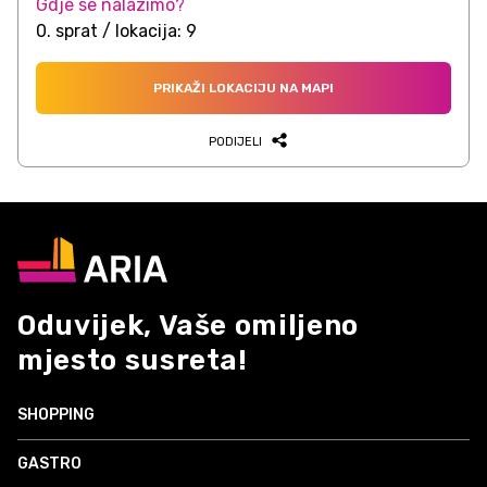
Gdje se nalazimo?
0. sprat / lokacija: 9
PRIKAŽI LOKACIJU NA MAPI
PODIJELI
Oduvijek, Vaše omiljeno
mjesto susreta!
SHOPPING
GASTRO