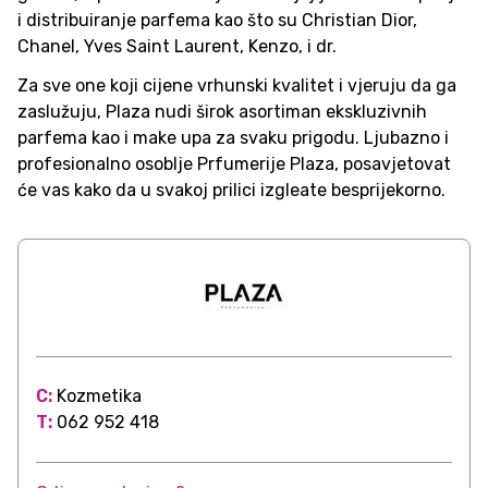
i distribuiranje parfema kao što su Christian Dior,
Chanel, Yves Saint Laurent, Kenzo, i dr.
Za sve one koji cijene vrhunski kvalitet i vjeruju da ga
zaslužuju, Plaza nudi širok asortiman ekskluzivnih
parfema kao i make upa za svaku prigodu. Ljubazno i
profesionalno osoblje Prfumerije Plaza, posavjetovat
će vas kako da u svakoj prilici izgleate besprijekorno.
C:
Kozmetika
T:
062 952 418