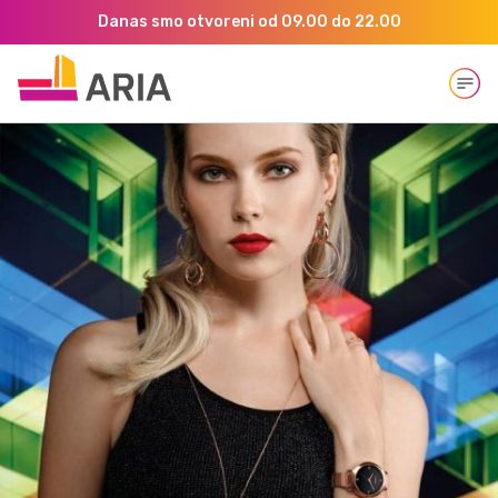
Danas smo otvoreni od 09.00 do 22.00
Open