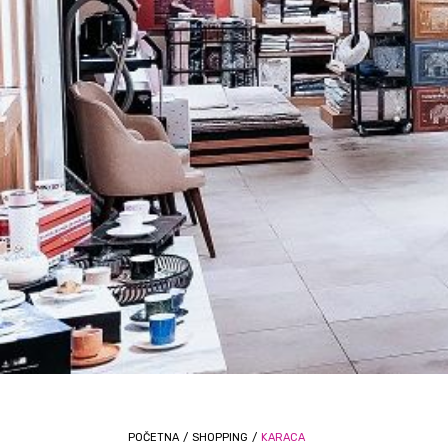
POČETNA
/
SHOPPING
/
KARACA