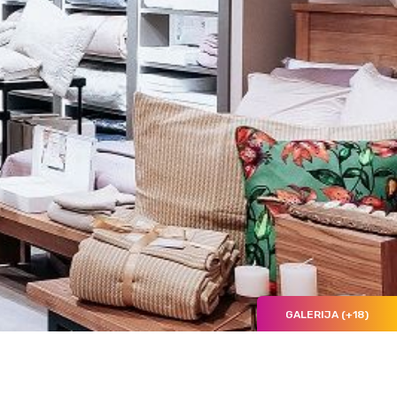
GALERIJA (+18)