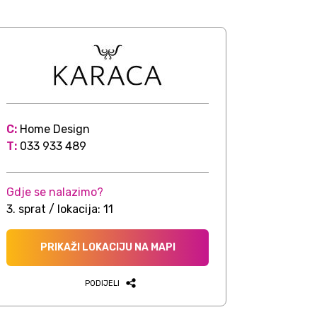
C:
Home Design
T:
033 933 489
Gdje se nalazimo?
3. sprat / lokacija: 11
PRIKAŽI LOKACIJU NA MAPI
PODIJELI