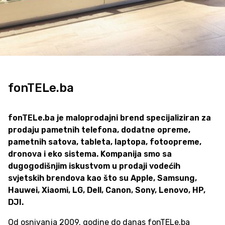
fonTELe.ba
fonTELe.ba je maloprodajni brend specijaliziran za
prodaju pametnih telefona, dodatne opreme,
pametnih satova, tableta, laptopa, fotoopreme,
dronova i eko sistema. Kompanija smo sa
dugogodišnjim iskustvom u prodaji vodećih
svjetskih brendova kao što su Apple, Samsung,
Hauwei, Xiaomi, LG, Dell, Canon, Sony, Lenovo, HP,
DJI.
Od osnivanja 2009. godine do danas fonTELe.ba