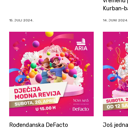
vremenu
Kurban-b
15. JULI 2024.
14. JUNI 2024
Rođendanska DeFacto
Još jedna