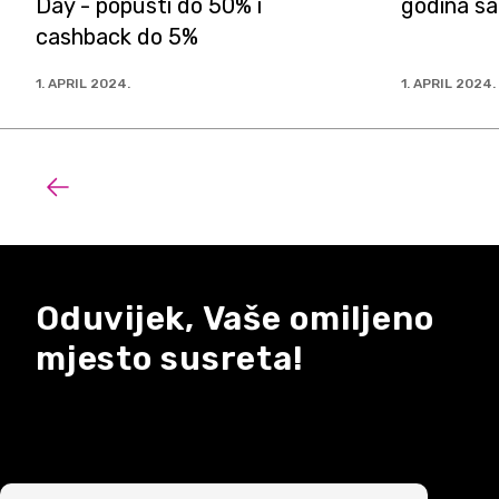
Day - popusti do 50% i
godina sa
cashback do 5%
1. APRIL 2024.
1. APRIL 2024.
Oduvijek, Vaše omiljeno
mjesto susreta!