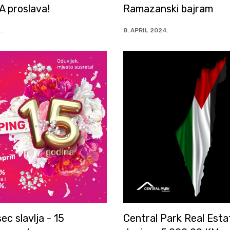
A proslava!
Ramazanski bajram
.
8. APRIL 2024.
ec slavlja - 15
Central Park Real Esta