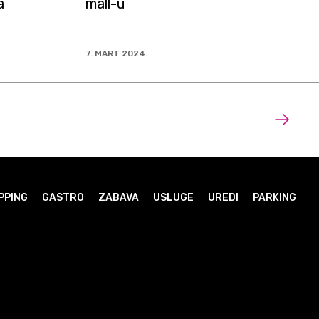
a
mall-u
7. MART 2024.
PPING
GASTRO
ZABAVA
USLUGE
UREDI
PARKING