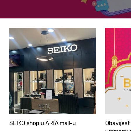
SEIKO shop u ARIA mall-u
Obavijest