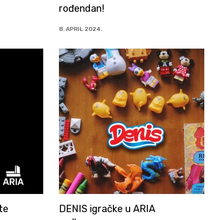
rođendan!
8. APRIL 2024.
te
DENIS igračke u ARIA