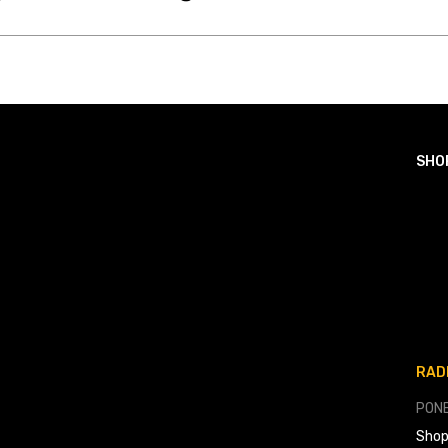
SHO
RAD
PONE
Shop