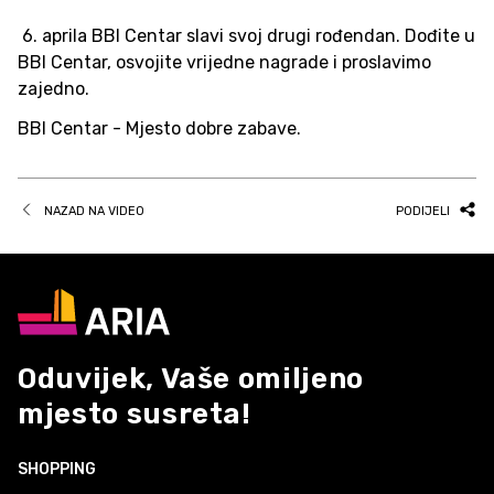
6. aprila BBI Centar slavi svoj drugi rođendan. Dođite u
BBI Centar, osvojite vrijedne nagrade i proslavimo
zajedno.
BBI Centar - Mjesto dobre zabave.
NAZAD NA VIDEO
PODIJELI
Oduvijek, Vaše omiljeno
mjesto susreta!
SHOPPING