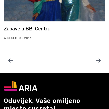
Zabave u BBI Centru
6. DECEMBAR 2017.
Oduvijek, Vaše omiljeno
mjesto susreta!