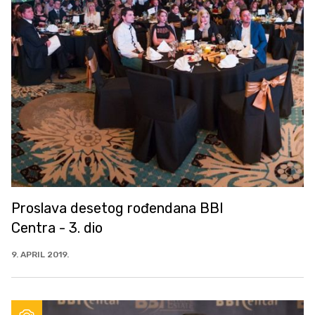
Proslava desetog rođendana BBI
Centra - 3. dio
9. APRIL 2019.