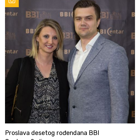
Proslava desetog rođendana BBI