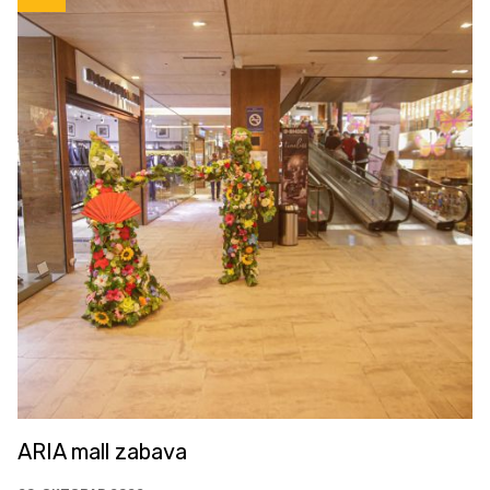
ARIA mall zabava