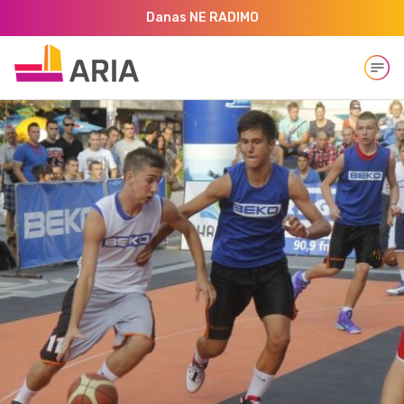
Danas NE RADIMO
Open