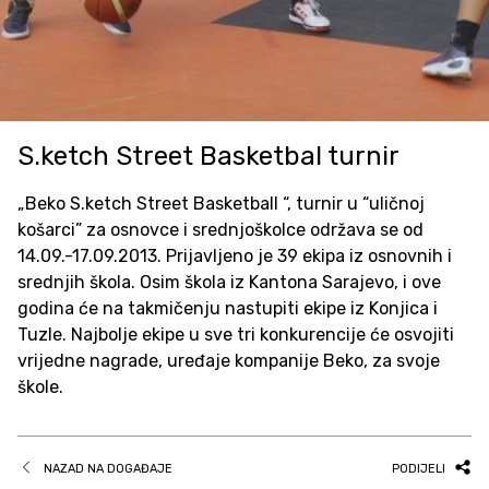
S.ketch Street Basketbal turnir
„Beko S.ketch Street Basketball “, turnir u “uličnoj
košarci” za osnovce i srednjoškolce održava se od
14.09.-17.09.2013. Prijavljeno je 39 ekipa iz osnovnih i
srednjih škola. Osim škola iz Kantona Sarajevo, i ove
godina će na takmičenju nastupiti ekipe iz Konjica i
Tuzle. Najbolje ekipe u sve tri konkurencije će osvojiti
vrijedne nagrade, uređaje kompanije Beko, za svoje
škole.
NAZAD NA DOGAĐAJE
PODIJELI