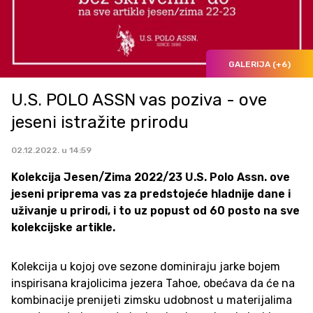
GALERIJA (+6)
U.S. POLO ASSN vas poziva - ove
jeseni istražite prirodu
02.12.2022. u 14:59
Kolekcija Jesen/Zima 2022/23 U.S. Polo Assn. ove
jeseni priprema vas za predstojeće hladnije dane i
uživanje u prirodi, i to uz popust od 60 posto na sve
kolekcijske artikle.
Kolekcija u kojoj ove sezone dominiraju jarke bojem
inspirisana krajolicima jezera Tahoe, obećava da će na
kombinacije prenijeti zimsku udobnost u materijalima