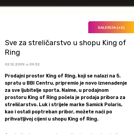
GALERIJA (+2)
Sve za streličarstvo u shopu King of
Ring
02.12.2009. u 09:32
Prodajni prostor King of Ring, koji se nalazi na 5.
spratu u BBI Centru, pripremio je novo iznenađenje
za sve ljubitelje sporta. Naime, u prodajnom
prostoru King of Ring počela je prodaja pribora za
streličarstvo. Luk i strijele marke Samick Polaris,
kao i ostali poptreban pribor, možete naći po
prihvatljivoj cijeni u shopu King of Ring.