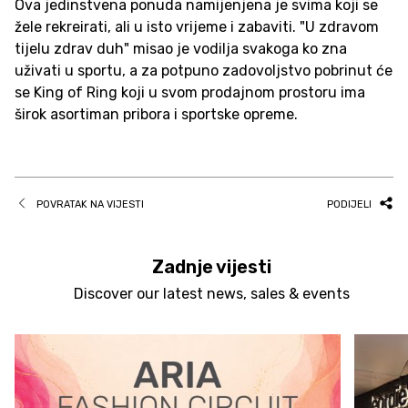
Ova jedinstvena ponuda namijenjena je svima koji se
žele rekreirati, ali u isto vrijeme i zabaviti. "U zdravom
tijelu zdrav duh" misao je vodilja svakoga ko zna
uživati u sportu, a za potpuno zadovoljstvo pobrinut će
se King of Ring koji u svom prodajnom prostoru ima
širok asortiman pribora i sportske opreme.
POVRATAK NA VIJESTI
PODIJELI
Zadnje vijesti
Discover our latest news, sales & events