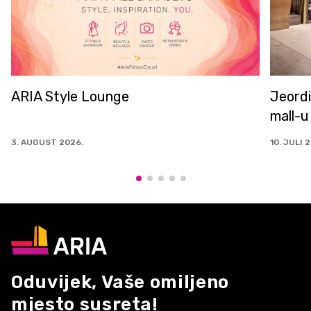
ARIA Style Lounge
Jeordi
mall-u
3. AUGUST 2026.
10. JULI 
Oduvijek, Vaše omiljeno
mjesto susreta!