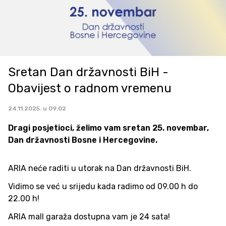
Sretan Dan državnosti BiH -
Obavijest o radnom vremenu
24.11.2025. u 09:02
Dragi posjetioci, želimo vam sretan 25. novembar,
Dan državnosti Bosne i Hercegovine.
ARIA neće raditi u utorak na Dan državnosti BiH.
Vidimo se već u srijedu kada radimo od 09.00 h do
22.00 h!
ARIA mall garaža dostupna vam je 24 sata!