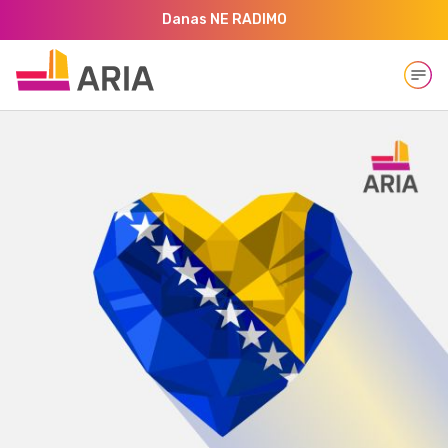
Danas NE RADIMO
Open