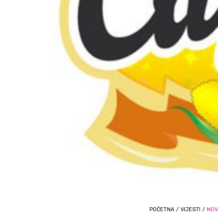
POČETNA
/
VIJESTI
/
NOV