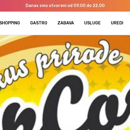
Danas smo otvoreni od 09.00 do 22.00
SHOPPING
GASTRO
ZABAVA
USLUGE
UREDI