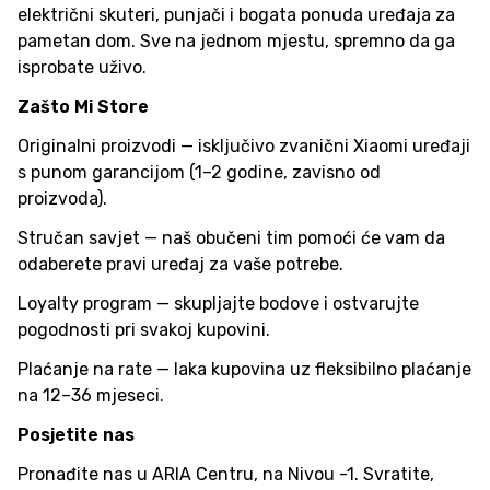
električni skuteri, punjači i bogata ponuda uređaja za
pametan dom. Sve na jednom mjestu, spremno da ga
isprobate uživo.
Zašto Mi Store
Originalni proizvodi — isključivo zvanični Xiaomi uređaji
s punom garancijom (1–2 godine, zavisno od
proizvoda).
Stručan savjet — naš obučeni tim pomoći će vam da
odaberete pravi uređaj za vaše potrebe.
Loyalty program — skupljajte bodove i ostvarujte
pogodnosti pri svakoj kupovini.
Plaćanje na rate — laka kupovina uz fleksibilno plaćanje
na 12–36 mjeseci.
Posjetite nas
Pronađite nas u ARIA Centru, na Nivou -1. Svratite,