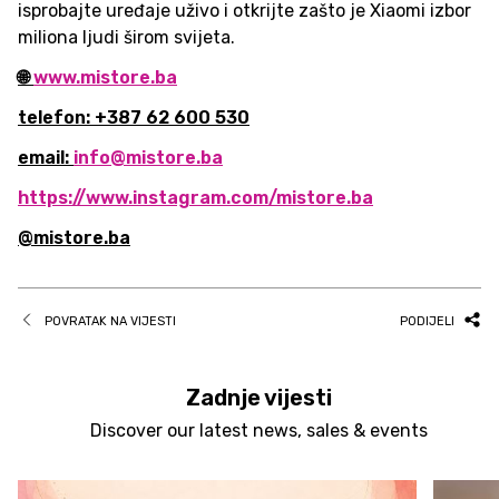
isprobajte uređaje uživo i otkrijte zašto je Xiaomi izbor
miliona ljudi širom svijeta.
🌐
www.mistore.ba
telefon: +387 62 600 530
email:
info@mistore.ba
https://www.instagram.com/mistore.ba
@mistore.ba
POVRATAK NA VIJESTI
PODIJELI
Zadnje vijesti
Discover our latest news, sales & events