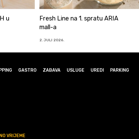
 ARIA
NAPRIJED ZMAJEVI!
Vrijeme je za slavlje!
30. JUNI 2026.
PPING
GASTRO
ZABAVA
USLUGE
UREDI
PARKING
NO VRIJEME