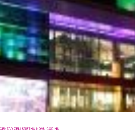
 CENTAR ŽELI SRETNU NOVU GODINU