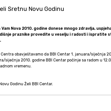
Želi Sretnu Novu Godinu
a Vam Nova 2010. godine donese mnogo zdravlja, uspjeha
išnje praznike provedite u veselju i radosti i ispratite 
.
 Centra obavještavamo da BBI Centar 1. januara/siječnja 2
ara/siječnja 2010. godine BBI Centar počinje sa radom u 12.0
 radnom vremenu.
Novu Godinu Želi BBI Centar.
I