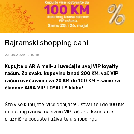
Bajramski shopping dani
22.05.2026. u 10:16
Kupujte u ARIA mall-u i uvećajte svoj VIP loyalty
račun. Za svaku kupovinu iznad 200 KM, vaš VIP
račun uvećavamo za 20 KM do 100 KM – samo za
članove ARIA VIP LOYALTY kluba!
Što više kupujete, više dobijate! Ostvarite i do 100 KM
dodatnog iznosa na svom VIP računu. Iskoristite
praznične popuste i uživajte u shoppingu!